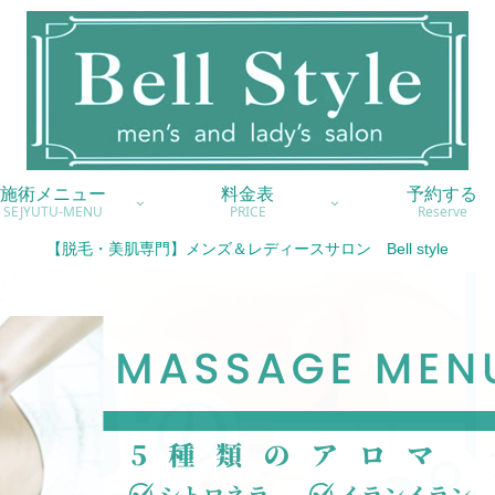
施術メニュー
料金表
予約する
SEJYUTU-MENU
PRICE
Reserve
【脱毛・美肌専門】メンズ＆レディースサロン Bell style